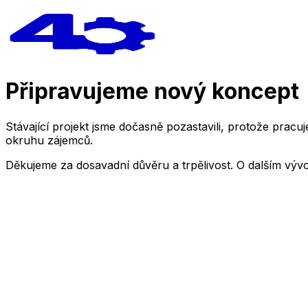
Připravujeme nový koncept
Stávající projekt jsme dočasně pozastavili, protože pra
okruhu zájemců.
Děkujeme za dosavadní důvěru a trpělivost. O dalším výv