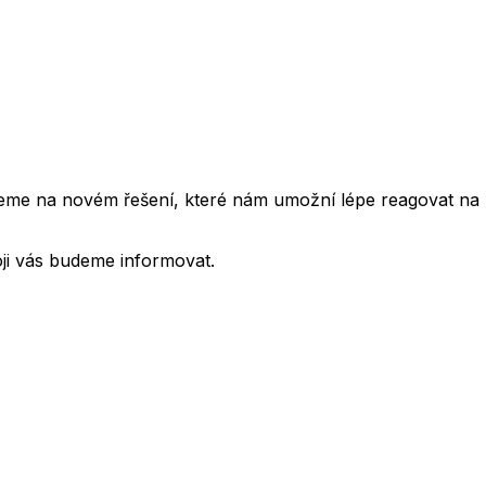
cujeme na novém řešení, které nám umožní lépe reagovat na
oji vás budeme informovat.