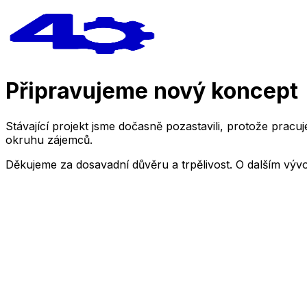
Připravujeme nový koncept
Stávající projekt jsme dočasně pozastavili, protože pra
okruhu zájemců.
Děkujeme za dosavadní důvěru a trpělivost. O dalším výv