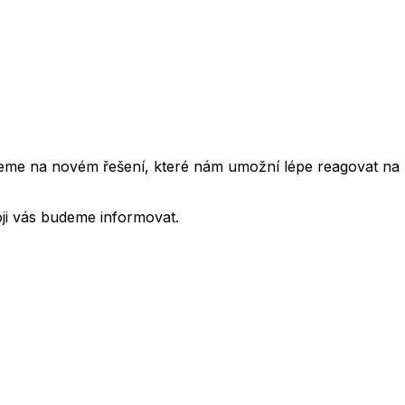
cujeme na novém řešení, které nám umožní lépe reagovat na
oji vás budeme informovat.