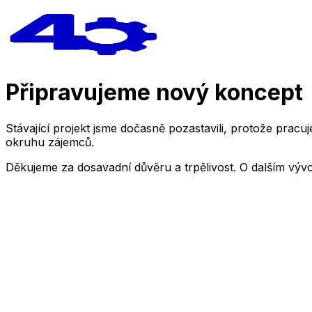
Připravujeme nový koncept
Stávající projekt jsme dočasně pozastavili, protože pra
okruhu zájemců.
Děkujeme za dosavadní důvěru a trpělivost. O dalším výv