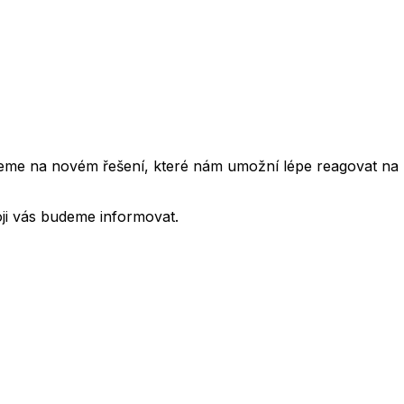
cujeme na novém řešení, které nám umožní lépe reagovat na
oji vás budeme informovat.