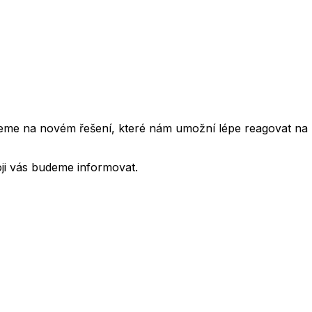
cujeme na novém řešení, které nám umožní lépe reagovat na
oji vás budeme informovat.