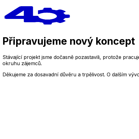
Připravujeme nový koncept
Stávající projekt jsme dočasně pozastavili, protože pra
okruhu zájemců.
Děkujeme za dosavadní důvěru a trpělivost. O dalším výv