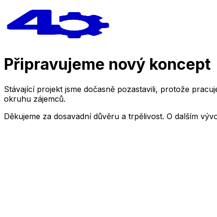
Připravujeme nový koncept
Stávající projekt jsme dočasně pozastavili, protože pra
okruhu zájemců.
Děkujeme za dosavadní důvěru a trpělivost. O dalším výv