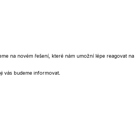
cujeme na novém řešení, které nám umožní lépe reagovat na
oji vás budeme informovat.