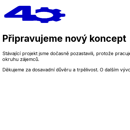
Připravujeme nový koncept
Stávající projekt jsme dočasně pozastavili, protože pra
okruhu zájemců.
Děkujeme za dosavadní důvěru a trpělivost. O dalším výv