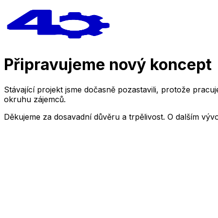
Připravujeme nový koncept
Stávající projekt jsme dočasně pozastavili, protože pra
okruhu zájemců.
Děkujeme za dosavadní důvěru a trpělivost. O dalším výv