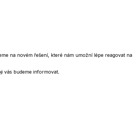
cujeme na novém řešení, které nám umožní lépe reagovat na
oji vás budeme informovat.