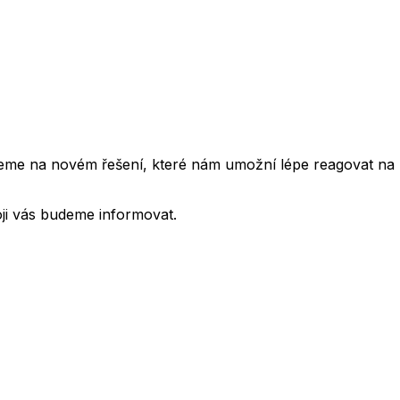
cujeme na novém řešení, které nám umožní lépe reagovat na
oji vás budeme informovat.