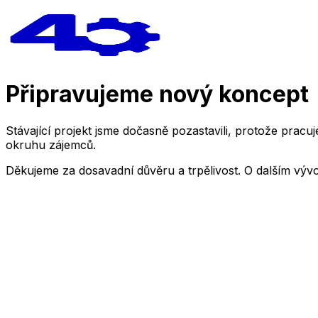
Připravujeme nový koncept
Stávající projekt jsme dočasně pozastavili, protože pra
okruhu zájemců.
Děkujeme za dosavadní důvěru a trpělivost. O dalším výv