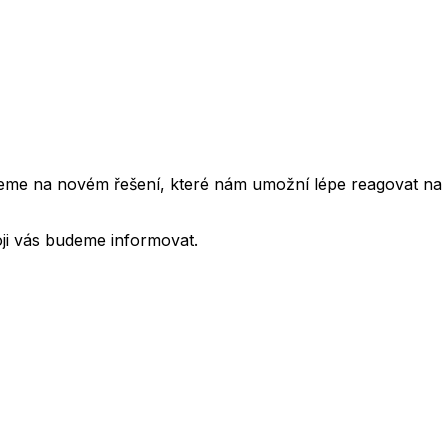
cujeme na novém řešení, které nám umožní lépe reagovat na
oji vás budeme informovat.