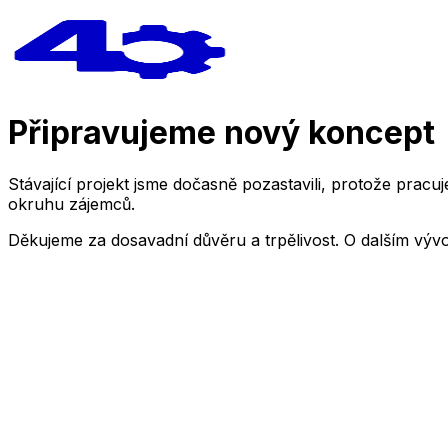
Připravujeme nový koncept
Stávající projekt jsme dočasně pozastavili, protože pra
okruhu zájemců.
Děkujeme za dosavadní důvěru a trpělivost. O dalším výv