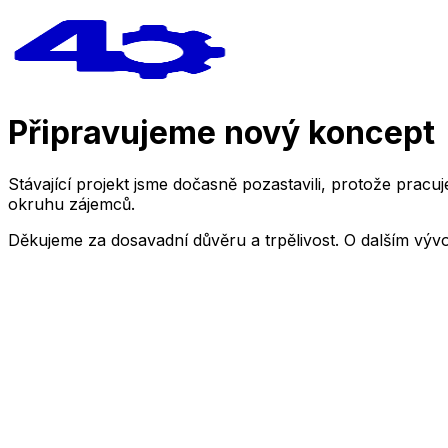
Připravujeme nový koncept
Stávající projekt jsme dočasně pozastavili, protože pra
okruhu zájemců.
Děkujeme za dosavadní důvěru a trpělivost. O dalším výv