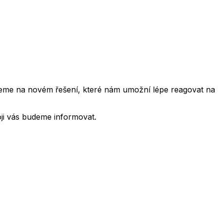
cujeme na novém řešení, které nám umožní lépe reagovat na
oji vás budeme informovat.