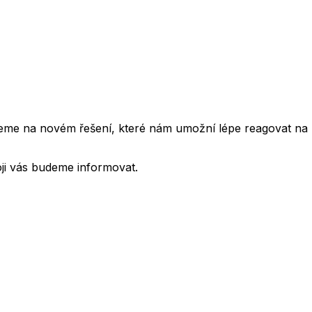
cujeme na novém řešení, které nám umožní lépe reagovat na
oji vás budeme informovat.