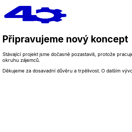
Připravujeme nový koncept
Stávající projekt jsme dočasně pozastavili, protože pra
okruhu zájemců.
Děkujeme za dosavadní důvěru a trpělivost. O dalším výv