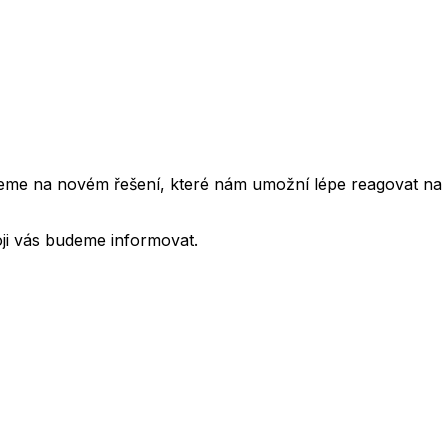
cujeme na novém řešení, které nám umožní lépe reagovat na
oji vás budeme informovat.