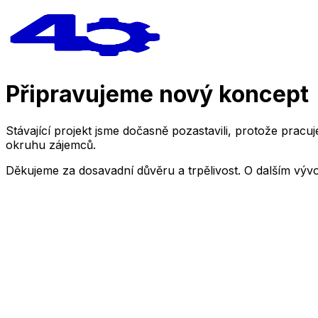
Připravujeme nový koncept
Stávající projekt jsme dočasně pozastavili, protože pra
okruhu zájemců.
Děkujeme za dosavadní důvěru a trpělivost. O dalším výv